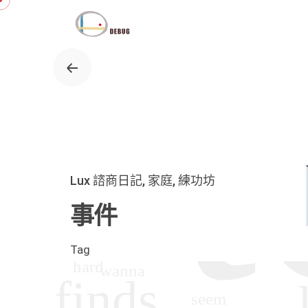
Skip
to
content
Lux 諮商日記
家庭
練功坊
事件
Tag