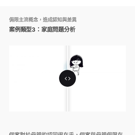
侷限主流概念，造成認知與差異
案例類型3：家庭問題分析
個案對於⺟親的認同很在乎，個案與⺟親侷限在