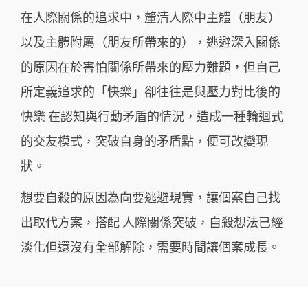
在⼈際關係的追求中，釐清⼈際中主體（朋友）
以及主體附屬（朋友所帶來的），逃避深入關係
的原因在於害怕關係所帶來的壓⼒難題，但⾃⼰
所定義追求的「快樂」卻往往是與壓⼒對比後的
快樂 在認知與⾏動⽭盾的情況，造成⼀種輪迴式
的交友模式，突破⾃身的⽭盾點，便可改變現
狀。
想要⾃殺的原因為向要逃避現實，讓個案⾃⼰找
出取代⽅案，搭配 ⼈際關係突破，⾃殺想法已經
淡化但還沒有全部解除，需要時間讓個案成⻑。