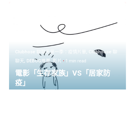
Clubhose 聊聊天第一季：疫情片單
Clubhouse 聊
聊天
DEBUG推薦
影片
1 min read
電影「生存家族」VS「居家防
疫」
週五的 Debar夜小聚...
Read More