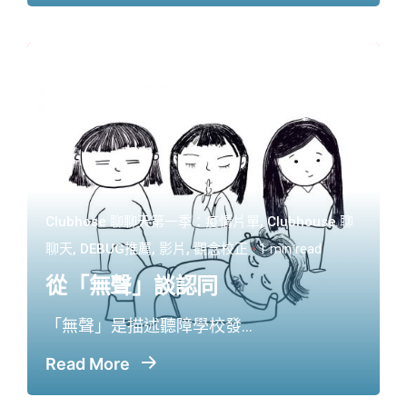
Clubhose 聊聊天第一季：疫情片單
Clubhouse 聊
聊天
DEBUG推薦
影片
觀念校正
1 min read
從「無聲」談認同
「無聲」是描述聽障學校發...
Read More