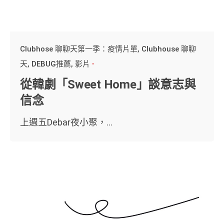
Clubhose 聊聊天第一季：疫情片單
Clubhouse 聊聊
天
DEBUG推薦
影片
從韓劇「Sweet Home」談意志與
信念
上週五Debar夜小聚，...