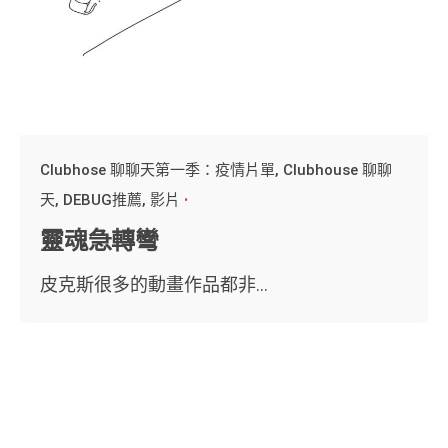
Clubhose 聊聊天第一季：疫情片單
Clubhouse 聊聊
天
DEBUG推薦
影片
靈魂急轉彎
皮克斯很多的動畫作品都非...