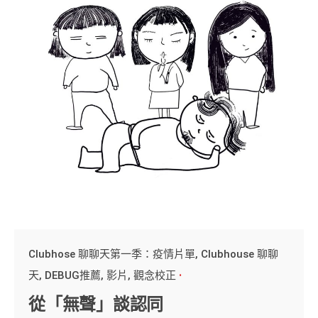
Clubhose 聊聊天第一季：疫情片單
Clubhouse 聊聊
天
DEBUG推薦
影片
觀念校正
從「無聲」談認同