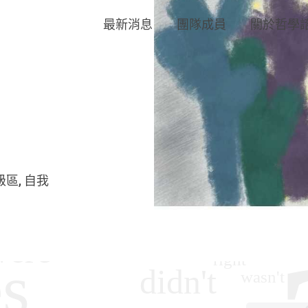
最新消息
團隊成員
關於哲學
級區
自我