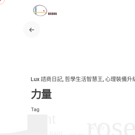
Skip
to
content
Lux 諮商日記
哲學生活智慧王
心理裝備升
力量
Tag