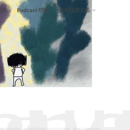
諮商
Podcast 精選
哲學諮商文集