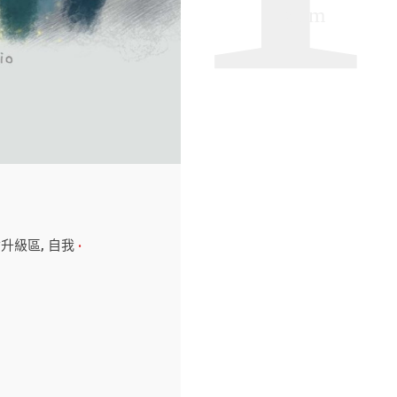
備升級區
自我