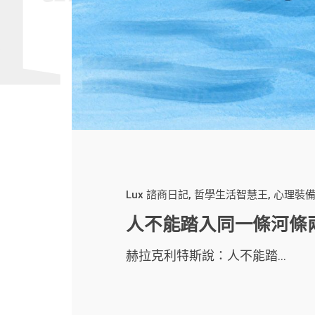
Lux 諮商日記
哲學生活智慧王
心理裝
人不能踏入同一條河條
赫拉克利特斯說：人不能踏...