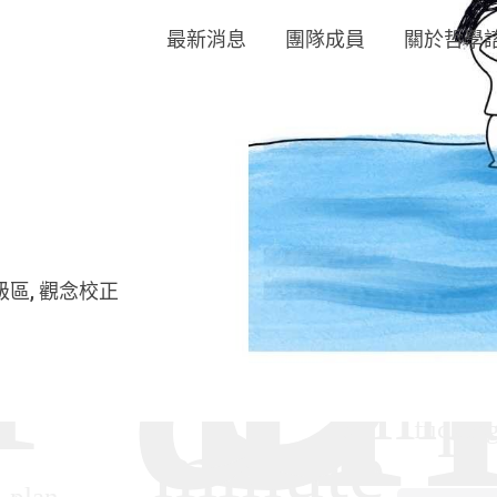
最新消息
團隊成員
關於哲學
級區
觀念校正