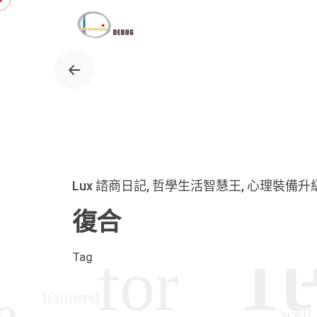
Skip
to
content
Lux 諮商日記
哲學生活智慧王
心理裝備升
復合
Tag