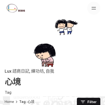
Skip
to
content
Lux 諮商日記
練功坊
自我
心境
Tag
Home
Tag: 心境
Filter