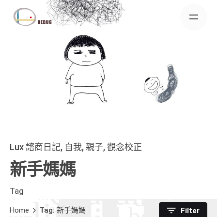
Skip
to
content
Lux 諮商日記
自我
親子
觀念校正
新手媽媽
Tag
Home
Tag: 新手媽媽
Filter