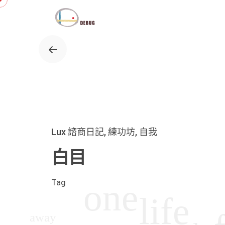
Skip
to
content
Lux 諮商日記
練功坊
自我
白目
Tag