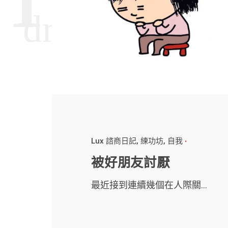
Lux 諮商日記
練功坊
自我
被好朋友討厭
最近接到連續幾個在人際關...