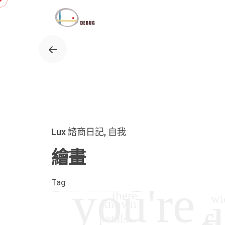
Skip
to
content
Lux 諮商日記
自我
繪畫
Tag