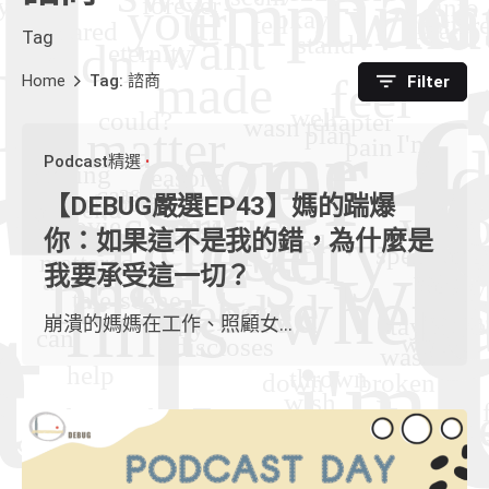
Tag
Home
Tag: 諮商
Filter
Podcast精選
【DEBUG嚴選EP43】媽的踹爆
你：如果這不是我的錯，為什麼是
我要承受這一切？
崩潰的媽媽在工作、照顧女...