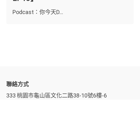
Podcast：你今天D...
聯絡方式
333 桃園市龜山區文化二路38-10號6樓-6
電話
03 328-0920
手機
0920939923
LINE
@928ottvy