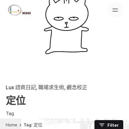
Skip
to
content
Lux 諮商日記
職場求生術
觀念校正
定位
Tag
Home
Tag: 定位
Filter