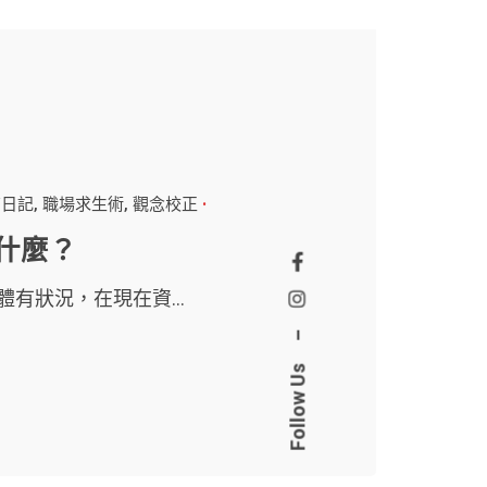
商日記
職場求生術
觀念校正
什麼？
體有狀況，在現在資...
–
Follow Us