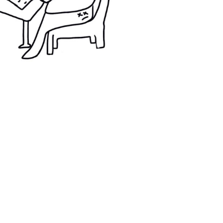
商日記
職場求生術
想過屁股的心情