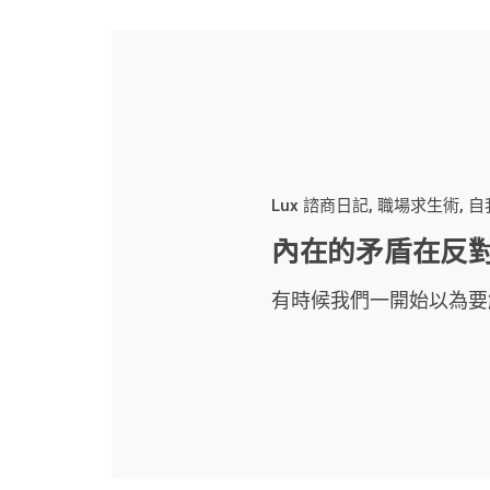
Lux 諮商日記
職場求生術
自
內在的矛盾在反
有時候我們一開始以為要解.