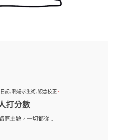
商日記
職場求生術
觀念校正
人打分數
諮商主題，一切都從...