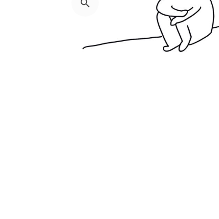
Lux 諮商日記
職場求生術
觀
你是好人還是壞