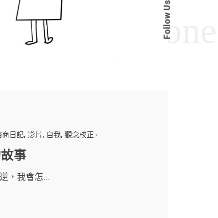
Follow Us
 諮商日記
影片
自我
觀念校正
的故事
，我會怎...