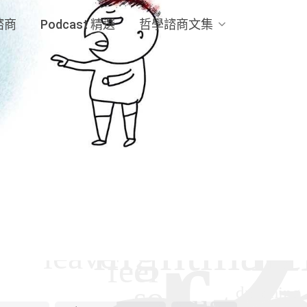
諮商
Podcast 精選
哲學諮商文集