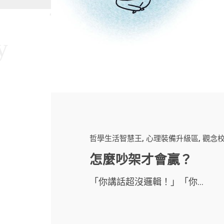
哲學生活智慧王
心理裝備升級區
觀念
怎麼吵架才會贏？
「你講話超沒邏輯！」「你...