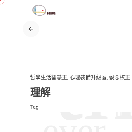
Skip
to
content
哲學生活智慧王
心理裝備升級區
觀念校正
理解
Tag