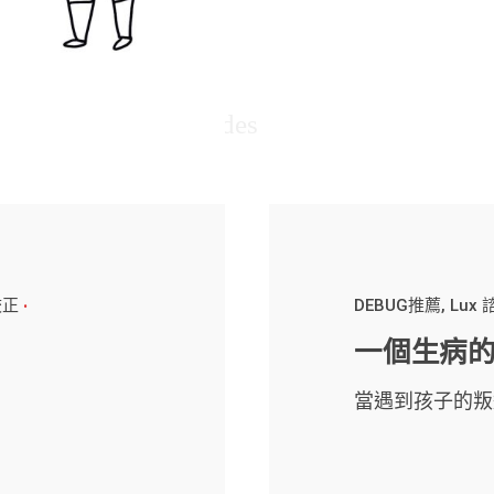
校正
DEBUG推薦
Lux
一個生病
當遇到孩子的叛逆