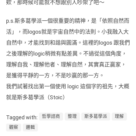
欸，那時候可能就不想跟別人吵架了吧～
p.s.斯多葛學派一個很重要的精神，是「依照自然而
活」，而logos就是宇宙自然中的法則。小我融入大
自然中，才能找到和諧與圓滿。這裡的logos 跟我們
之後理解的logic稍微有點差異。不過從這個角度，
理解自我、理解他者、理解自然，其實真正贏家，
是獲得平靜的一方，不是吵贏的那一方。
我們試著找出第一個使用 logic 這個字的祖先，大概
就是斯多葛學派（Stoic）
哲學諮商
整理
斯多葛學派
理解
Tagged with:
觀察
邏輯