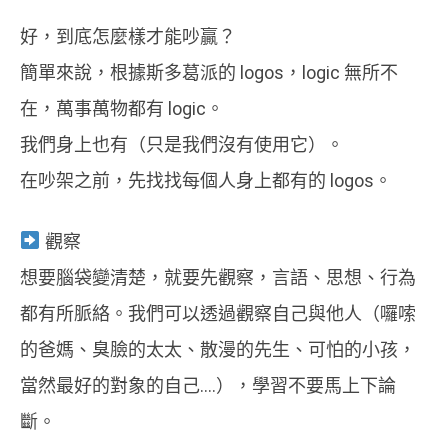
好，到底怎麼樣才能吵贏？
簡單來說，根據斯多葛派的 logos，logic 無所不
在，萬事萬物都有 logic。
我們身上也有（只是我們沒有使用它）。
在吵架之前，先找找每個人身上都有的 logos。
觀察
想要腦袋變清楚，就要先觀察，言語、思想、行為
都有所脈絡。我們可以透過觀察自己與他人（囉嗦
的爸媽、臭臉的太太、散漫的先生、可怕的小孩，
當然最好的對象的自己….），學習不要馬上下論
斷。