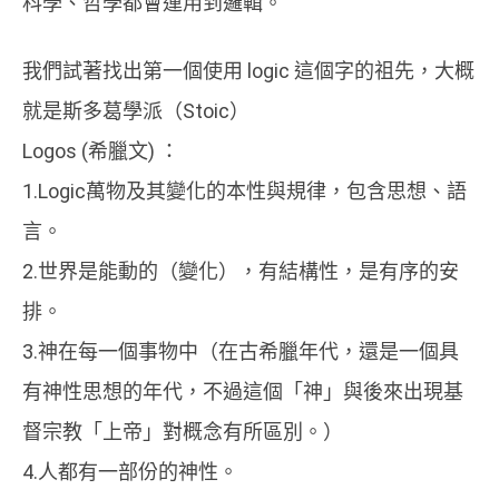
科學、哲學都會運用到邏輯。
我們試著找出第一個使用 logic 這個字的祖先，大概
就是斯多葛學派（Stoic）
Logos (希臘文) ：
1.Logic萬物及其變化的本性與規律，包含思想、語
言。
2.世界是能動的（變化），有結構性，是有序的安
排。
3.神在每一個事物中（在古希臘年代，還是一個具
有神性思想的年代，不過這個「神」與後來出現基
督宗教「上帝」對概念有所區別。）
4.人都有一部份的神性。