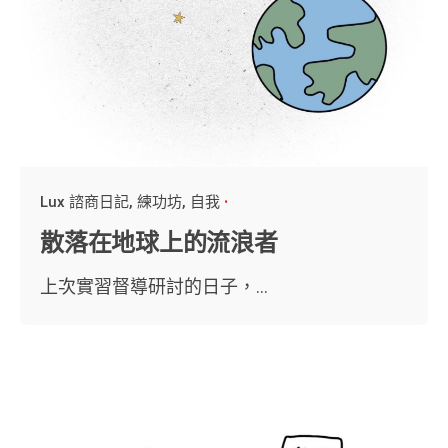
Lux 諮商日記
練功坊
自我
散落在地球上的流浪者
上次實習督導研討的日子，...