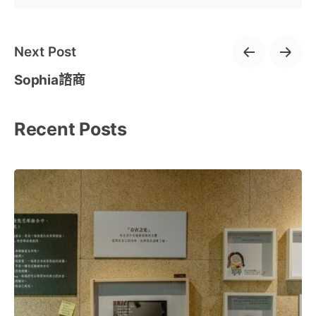
Next Post
Sophia諮商
Recent Posts