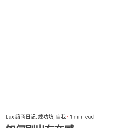
Lux 諮商日記
練功坊
自我
1 min read