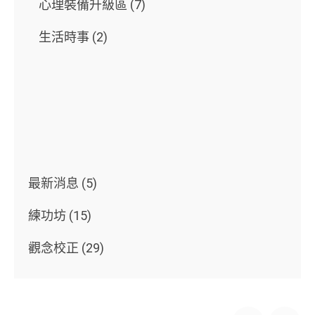
心理裝備升級區
(7)
生活時事
(2)
最新消息
(5)
練功坊
(15)
觀念校正
(29)