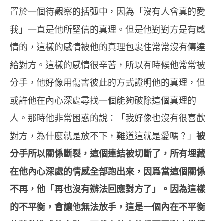
置於一個待觀察的括弧中，因為「沒有人會真的愛
我」一直是他所堅信的真理。但是他對對方是有感
情的，這樣的感情被他的真理包裹住常常沒有傳達
給對方。這樣的感情很辛苦，所以有時候他常常被
分手，他好像用傷害彼此的方式證明他的真理，但
或許他在內心深處尋找一個能夠破除這個真理的
人。那時他非常困惑的說：「我好像也沒有很喜歡
對方，為什麼就是放不下，難道這就是愛嗎？」
被
分手所以關係斷裂，這個連結被切斷了，所有埋藏
在他內心深處的情感全部跑出來，因爲當這個關係
不再，他「再也沒有辦法回應對方了」。因為這樣
的不平衡，會讓他無法放手，這是一個內在不平衡