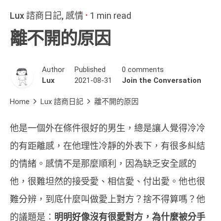
Lux 諮商日記
感情
1 min read
離不開的原因
Author
Published
0 comments
Lux
2021-08-31
Join the Conversation
Home
Lux 諮商日記
離不開的原因
他是一個外在條件很好的男生，總是讓人覺得冷冷
的有距離感，在他理性冷靜的外表下，有很多糾結
的情緒。感情不是那麼順利，因為缺乏安全感的
他，很難坦然的接受愛、相信愛、付出愛。他也很
難分辨，到底什麼叫做愛上對方？捨不得算嗎？他
的議題是：
明明好像沒有很愛對方，為什麼被分手